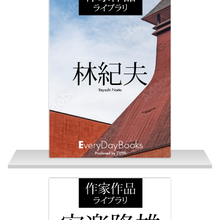
芳原信
林紀夫